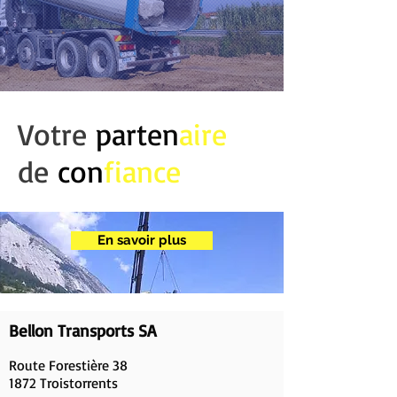
Votre
parten
aire
de
con
fiance
En savoir plus
Bellon Transports SA
Route Forestière 38
1872 Troistorrents